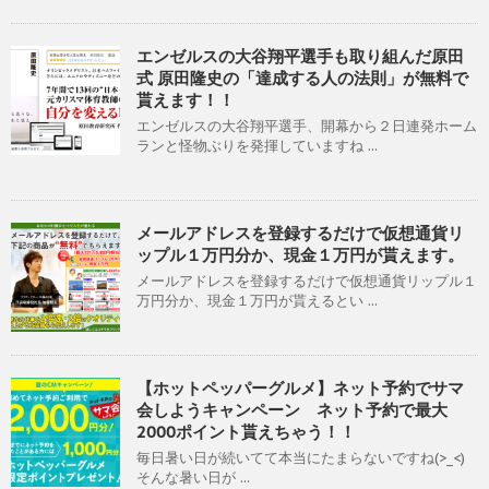
エンゼルスの大谷翔平選手も取り組んだ原田
式 原田隆史の「達成する人の法則」が無料で
貰えます！！
エンゼルスの大谷翔平選手、開幕から２日連発ホーム
ランと怪物ぶりを発揮していますね ...
メールアドレスを登録するだけで仮想通貨リ
ップル１万円分か、現金１万円が貰えます。
メールアドレスを登録するだけで仮想通貨リップル１
万円分か、現金１万円が貰えるとい ...
【ホットペッパーグルメ】ネット予約でサマ
会しようキャンペーン ネット予約で最大
2000ポイント貰えちゃう！！
毎日暑い日が続いてて本当にたまらないですね(>_<)
そんな暑い日が ...