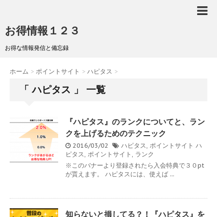
お得情報１２３
お得な情報発信と備忘録
ホーム
>
ポイントサイト
>
ハピタス
>
「 ハピタス 」 一覧
『ハピタス』のランクについてと、ラン
クを上げるためのテクニック
2016/03/02
ハピタス
,
ポイントサイト
ハ
ピタス
,
ポイントサイト
,
ランク
※このバナーより登録されたら入会特典で３０pt
が貰えます。 ハピタスには、使えば ...
知らないと損してる？！『ハピタス』を