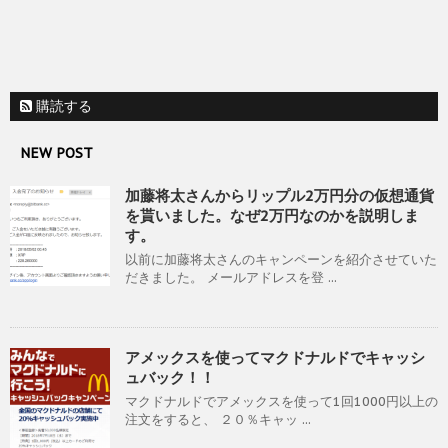
購読する
NEW POST
加藤将太さんからリップル2万円分の仮想通貨
を貰いました。なぜ2万円なのかを説明しま
す。
以前に加藤将太さんのキャンペーンを紹介させていた
だきました。 メールアドレスを登 ...
アメックスを使ってマクドナルドでキャッシ
ュバック！！
マクドナルドでアメックスを使って1回1000円以上の
注文をすると、 ２０％キャッ ...