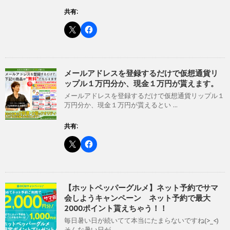
共有:
メールアドレスを登録するだけで仮想通貨リ
ップル１万円分か、現金１万円が貰えます。
メールアドレスを登録するだけで仮想通貨リップル１
万円分か、現金１万円が貰えるとい ...
共有:
【ホットペッパーグルメ】ネット予約でサマ
会しようキャンペーン ネット予約で最大
2000ポイント貰えちゃう！！
毎日暑い日が続いてて本当にたまらないですね(>_<)
そんな暑い日が ...