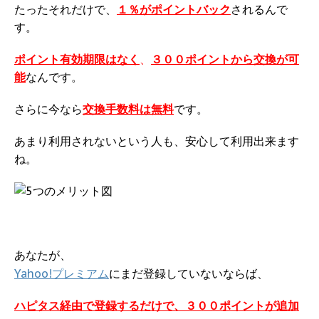
たったそれだけで、
１％がポイントバック
されるんで
す。
ポイント有効期限はなく
、
３００ポイントから交換が可
能
なんです。
さらに今なら
交換手数料は無料
です。
あまり利用されないという人も、安心して利用出来ます
ね。
あなたが、
Yahoo!プレミアム
にまだ登録していないならば、
ハピタス経由で登録するだけで、３００ポイントが追加