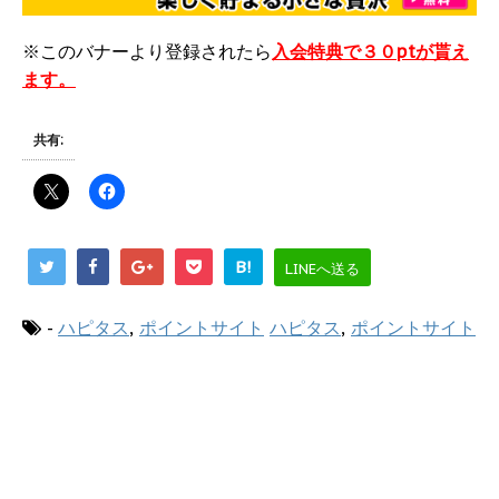
※このバナーより登録されたら
入会特典で３０ptが貰え
ます。
共有:
B!
LINEへ送る
-
ハピタス
,
ポイントサイト
ハピタス
,
ポイントサイト