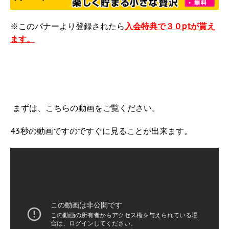
※このバナーより登録されたら
入会特典で３０ptが貰え
ます。
まずは、こちらの動画をご覧ください。
43秒の動画ですのですぐに見ることが出来ます。