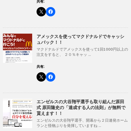
共有:
アメックスを使ってマクドナルドでキャッシ
ュバック！！
マクドナルドでアメックスを使って1回1000円以上の
注文をすると、 ２０％キャッ ...
共有:
エンゼルスの大谷翔平選手も取り組んだ原田
式 原田隆史の「達成する人の法則」が無料で
貰えます！！
エンゼルスの大谷翔平選手、開幕から２日連発ホーム
ランと怪物ぶりを発揮していますね ...