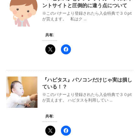
ントサイトと圧倒的に違う点について
※このバナーより登録されたら入会特典で３０pt
が貰えます。 私はク ...
共有:
『ハピタス』パソコンだけじゃ実は損し
ている！？
※このバナーより登録されたら入会特典で３０pt
が貰えます。 ハピタスを利用してい ...
共有: