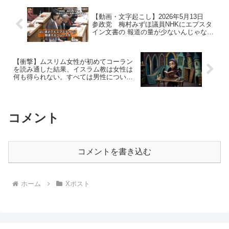
【動画・文字起こし】2026年5月13日
参政党 梅村みずほ議員NHKにエプスタ
イン文書の 報道の量が少ないんじゃない
か？ とエプスタイン文書について質問
【衝撃】ムスリム女性が初めてコーラン
を読み通した結果、イスラム教は女性は
何も得られない。すべては男性について
だった
コメント
コメントを書き込む
ホーム
Xポスト