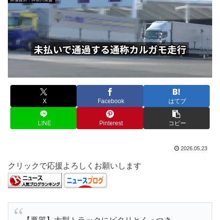
X
Facebook
はてブ
LINE
Pinterest
コピー
2026.05.23
クリックで応援よろしくお願いします