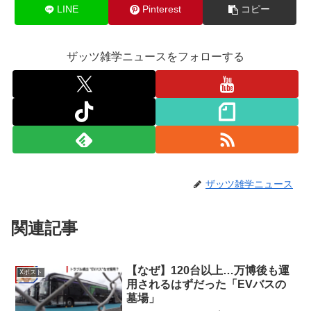
LINE
Pinterest
コピー
ザッツ雑学ニュースをフォローする
ザッツ雑学ニュース
関連記事
【なぜ】120台以上…万博後も運
Xポスト
用されるはずだった「EVバスの
墓場」