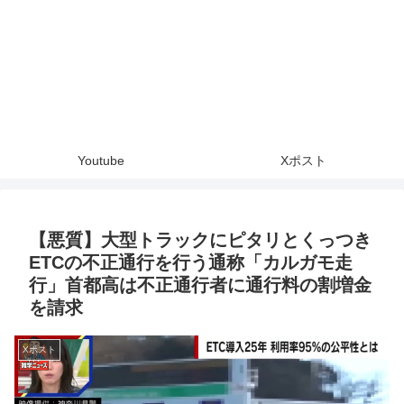
Youtube
Xポスト
【悪質】大型トラックにピタリとくっつき
ETCの不正通行を行う通称「カルガモ走
行」首都高は不正通行者に通行料の割増金
を請求
Xポスト